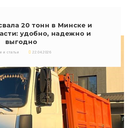
вала 20 тонн в Минске и
асти: удобно, надежно и
выгодно
и и статьи
22.04.2026