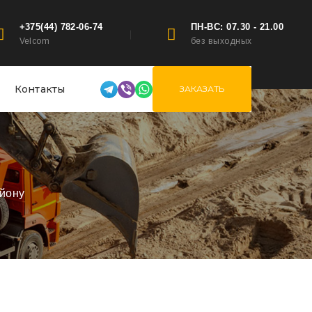
+375(44) 782-06-74
ПН-ВС: 07.30 - 21.00
Velcom
без выходных
Контакты
ЗАКАЗАТЬ
айону