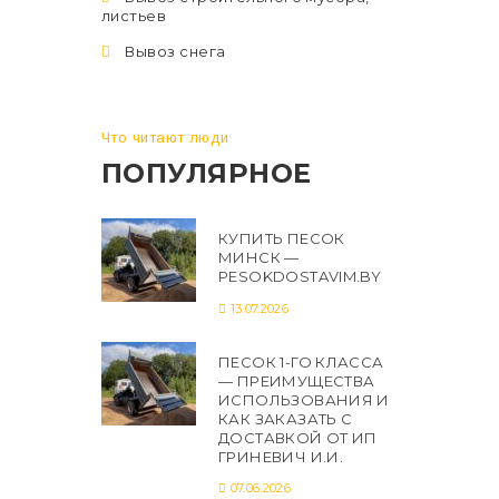
листьев
Вывоз снега
Что читают люди
ПОПУЛЯРНОЕ
КУПИТЬ ПЕСОК
МИНСК —
PESOKDOSTAVIM.BY
13.07.2026
ПЕСОК 1-ГО КЛАССА
— ПРЕИМУЩЕСТВА
ИСПОЛЬЗОВАНИЯ И
КАК ЗАКАЗАТЬ С
ДОСТАВКОЙ ОТ ИП
ГРИНЕВИЧ И.И.
07.06.2026