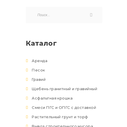
Каталог
Аренда
Песок
Гравий
Щебень гранитный и гравийный
Асфальтная крошка
Смеси ПГС и ОПГС с доставкой
Растительный грунт и торф
Вывоз строительного мусора,