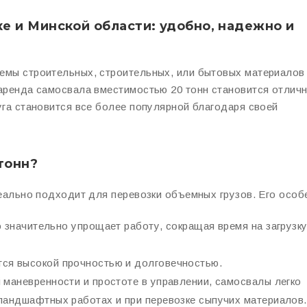
ке и Минской области: удобно, надежно и
емы строительных, строительных, или бытовых материалов
 аренда самосвала вместимостью 20 тонн становится отлич
уга становится все более популярной благодаря своей
тонн?
деально подходит для перевозки объемных грузов. Его особ
о значительно упрощает работу, сокращая время на загрузку
тся высокой прочностью и долговечностью.
 маневренности и простоте в управлении, самосвалы легко
ландшафтных работах и при перевозке сыпучих материалов.