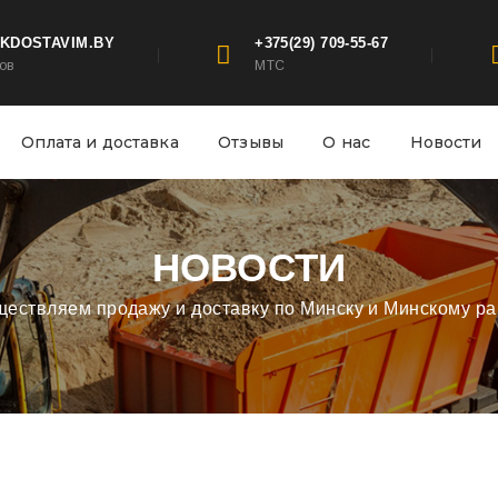
KDOSTAVIM.BY
+375(29) 709-55-67
ов
МТС
Оплата и доставка
Отзывы
О нас
Новости
НОВОСТИ
ествляем продажу и доставку по Минску и Минскому р