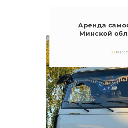
Аренда самос
Минской обл
Новост