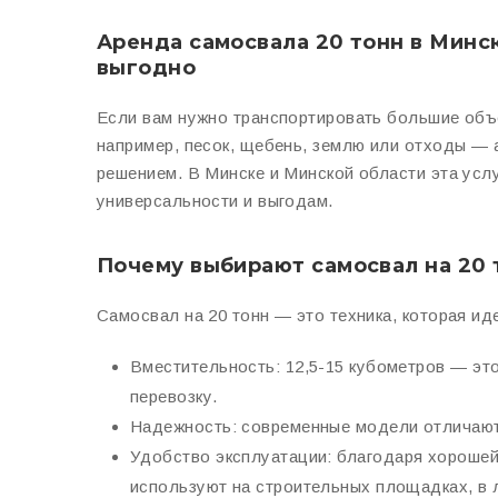
Аренда самосвала 20 тонн в Минс
выгодно
Если вам нужно транспортировать большие объ
например, песок, щебень, землю или отходы —
решением. В Минске и Минской области эта усл
универсальности и выгодам.
Почему выбирают самосвал на 20 
Самосвал на 20 тонн — это техника, которая и
Вместительность
: 12,5-15 кубометров — эт
перевозку.
Надежность
: современные модели отличаю
Удобство эксплуатации
: благодаря хорошей
используют на строительных площадках, в 