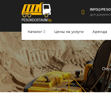
INFO@PESO
для документ
Каталог
Цены на услуги
Аренда
Осущ