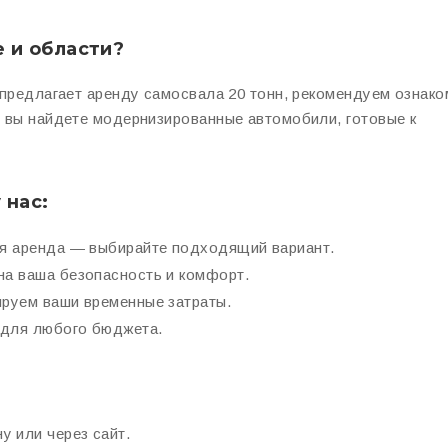
е и области?
предлагает аренду самосвала 20 тонн, рекомендуем ознако
м вы найдете модернизированные автомобили, готовые к
 нас:
ая аренда — выбирайте подходящий вариант.
жна ваша безопасность и комфорт.
ируем ваши временные затраты.
 для любого бюджета.
 или через сайт.