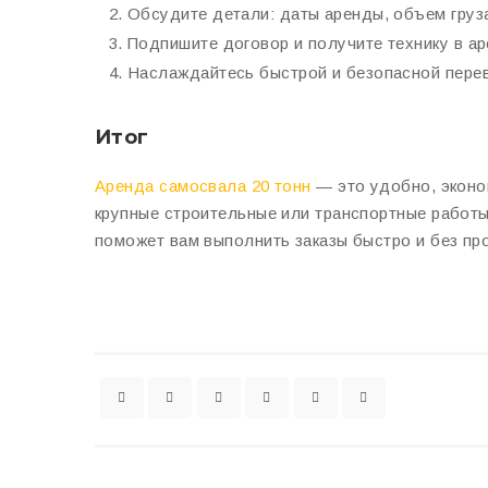
Обсудите детали: даты аренды, объем груза,
Подпишите договор и получите технику в ар
Наслаждайтесь быстрой и безопасной пере
Итог
Аренда самосвала 20 тонн
— это удобно, эконом
крупные строительные или транспортные работы
поможет вам выполнить заказы быстро и без пр