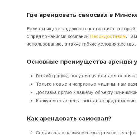
Где арендовать самосвал в Минск
Если вы ищете надежного поставщика, который 
с предложениями компании
ПесокДоставим
. Та
использованию, а также гибкие условия аренды.
Основные преимущества аренды у
Гибкий график
: посуточная или долгосрочн
Только новые и исправные машины
: нам ва
Доставка прямо к вашему объекту
: минимиз
Конкурентные цены
: выгодное предложение
Как арендовать самосвал?
Свяжитесь с нашим менеджером по телефону