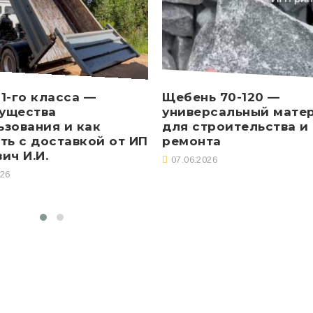
1-го класса —
Щебень 70-120 —
ущества
универсальный мате
ьзования и как
для строительства и
ть с доставкой от ИП
ремонта
ич И.И.
07.06.2026
026