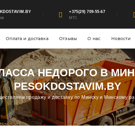
KDOSTAVIM.BY
+375(29) 709-55-67
ов
МТС
Оплата и доставка
Отзывы
О нас
Новости
КЛАССА НЕДОРОГО В МИ
PESOKDOSTAVIM.BY
ествляем продажу и доставку по Минску и Минскому р