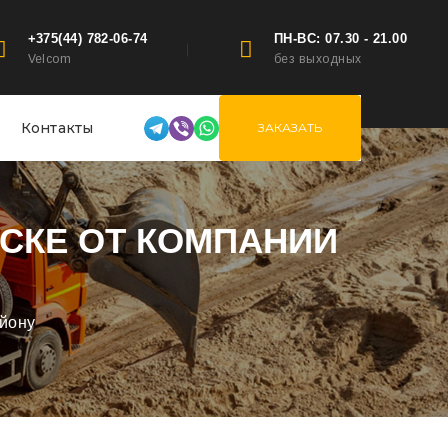
+375(44) 782-06-74
ПН-ВС: 07.30 - 21.00
Velcom
без выходных
Контакты
ЗАКАЗАТЬ
НСКЕ ОТ КОМПАНИИ
айону