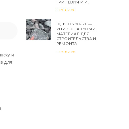
ГРИНЕВИЧ И.И.
07.06.2026
ЩЕБЕНЬ 70-120 —
УНИВЕРСАЛЬНЫЙ
МАТЕРИАЛ ДЛЯ
СТРОИТЕЛЬСТВА И
РЕМОНТА
07.06.2026
нску и
же для
е