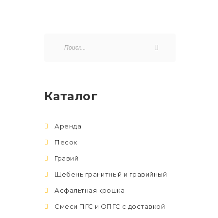
Каталог
Аренда
Песок
Гравий
Щебень гранитный и гравийный
Асфальтная крошка
Смеси ПГС и ОПГС с доставкой