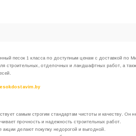
нный песок 1 класса по доступным ценам с доставкой по Ми
ля строительных, отделочных и ландшафтных работ, а так
есей.
esokdostavim.by
ствует самым строгим стандартам чистоты и качеству. Он н
чивает прочность и надежность строительных работ.
 акции делают покупку недорогой и выгодной.