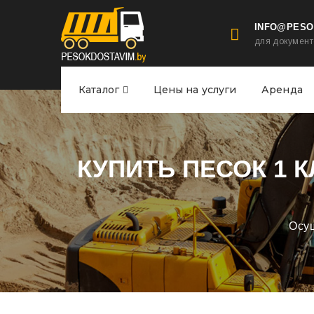
INFO@PESO
для документ
Каталог
Цены на услуги
Аренда
КУПИТЬ ПЕСОК 1 
Осущ