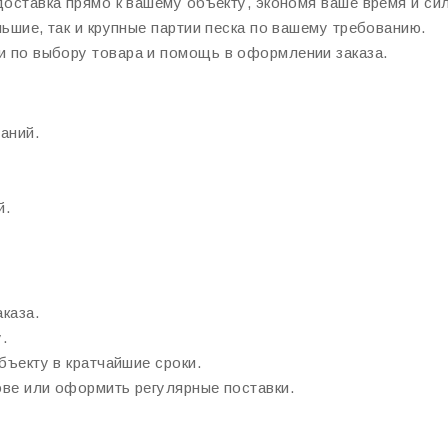
оставка прямо к вашему объекту, экономя ваше время и си
ьшие, так и крупные партии песка по вашему требованию.
и по выбору товара и помощь в оформлении заказа.
аний.
й.
каза.
.
бъекту в кратчайшие сроки.
ве или оформить регулярные поставки.