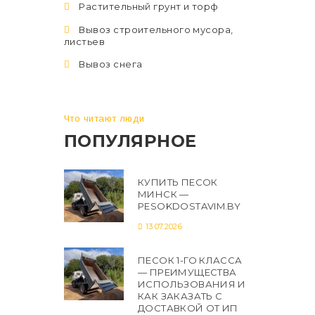
Растительный грунт и торф
Вывоз строительного мусора,
листьев
Вывоз снега
Что читают люди
ПОПУЛЯРНОЕ
КУПИТЬ ПЕСОК
МИНСК —
PESOKDOSTAVIM.BY
13.07.2026
ПЕСОК 1-ГО КЛАССА
— ПРЕИМУЩЕСТВА
ИСПОЛЬЗОВАНИЯ И
КАК ЗАКАЗАТЬ С
ДОСТАВКОЙ ОТ ИП